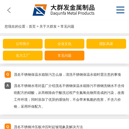
您现在的位置：
首页
>
关于大群发
>
常见问题
公司简介
企业文化
团队风采
实力工厂
常见问题
Q
茂名不锈钢保温水箱除污怎么做，清洗不锈钢保温水箱时需注意的事项
A
茂名不锈钢水塔封盖厂介绍茂名不锈钢保温水箱除污不锈钢洗钢水不含传
统配方的硝酸，从而根除由于酸洗过程产生氮氧化物而造成的污染，改善
工件环境；同时添加了优异的缓蚀剂，不会带来氢脆的危害，不含六价
铬，采用环保配方。
Q
茂名不锈钢冲压板冲压时起皱现象及解决方法