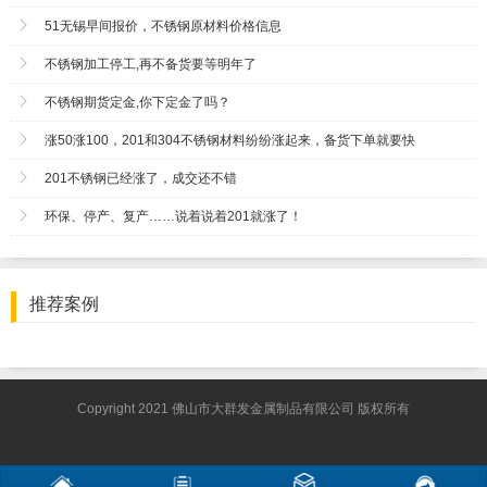
51无锡早间报价，不锈钢原材料价格信息
不锈钢加工停工,再不备货要等明年了
不锈钢期货定金,你下定金了吗？
涨50涨100，201和304不锈钢材料纷纷涨起来，备货下单就要快
201不锈钢已经涨了，成交还不错
环保、停产、复产……说着说着201就涨了！
推荐案例
Copyright 2021 佛山市大群发金属制品有限公司 版权所有