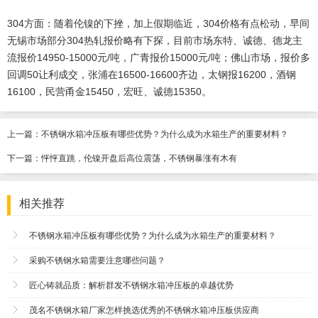
304方面：随着伦镍的下挫，加上假期临近，304价格有点松动，早间
无锡市场部分304热轧报价略有下探，目前市场东特、诚德、德龙主
流报价14950-15000元/吨，广青报价15000元/吨；佛山市场，报价多
回调50让利成交，张浦在16500-16600齐边，太钢报16200，酒钢
16100，民营甬金15450，宏旺、诚德15350。
上一篇：
不锈钢水箱冲压板有哪些优势？为什么成为水箱生产的重要材料？
下一篇：
怦怦直跳，伦镍开盘后高位震荡，不锈钢暴涨有木有
相关推荐
不锈钢水箱冲压板有哪些优势？为什么成为水箱生产的重要材料？
采购不锈钢水箱需要注意哪些问题？
匠心铸就品质：解析群发不锈钢水箱冲压板的卓越优势
茂名不锈钢水箱厂家怎样挑选优秀的不锈钢水箱冲压板供应商